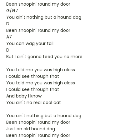
Been snoopin' round my door
G/G7
You ain't nothing but a hound dog
D
Been snoopin' round my door
A7
You can wag your tail
D
But I ain't gonna feed you no more
You told me you was high class
I could see through that
You told me you was high class
I could see through that
And baby I know
You ain't no real cool cat
You ain't nothing but a hound dog
Been snoopin' round my door
Just an old hound dog
Been snoopin' round my door