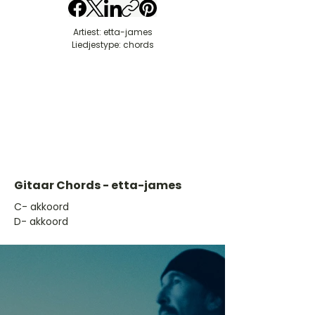
Artiest: etta-james
Liedjestype: chords
Gitaar Chords - etta-james
​C- akkoord
D- akkoord