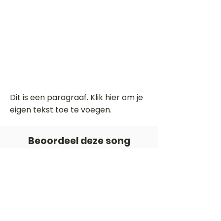
Dit is een paragraaf. Klik hier om je
eigen tekst toe te voegen.
Beoordeel deze song
Add a rating
STEM