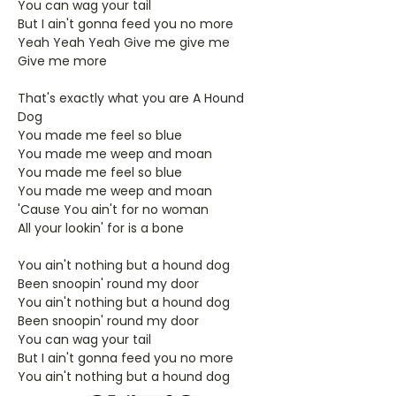
You can wag your tail
But I ain't gonna feed you no more
Yeah Yeah Yeah Give me give me
Give me more
That's exactly what you are A Hound
Dog
You made me feel so blue
You made me weep and moan
You made me feel so blue
You made me weep and moan
'Cause You ain't for no woman
All your lookin' for is a bone
You ain't nothing but a hound dog
Been snoopin' round my door
You ain't nothing but a hound dog
Been snoopin' round my door
You can wag your tail
But I ain't gonna feed you no more
You ain't nothing but a hound dog