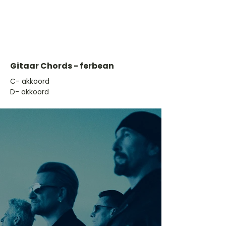
Gitaar Chords - ferbean
​C- akkoord
D- akkoord