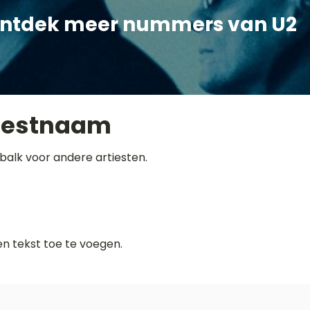
ntdek meer nummers van U2
iestnaam
balk voor andere artiesten.
gen tekst toe te voegen.