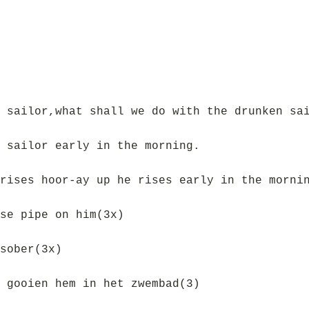
 sailor,what shall we do with the drunken sa
 sailor early in the morning.
rises hoor-ay up he rises early in the morni
se pipe on him(3x)
sober(3x)
 gooien hem in het zwembad(3)