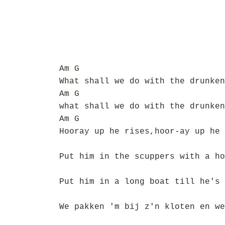
Am G
What shall we do with the drunken
Am G
what shall we do with the drunken
Am G
Hooray up he rises,hoor-ay up he 
Put him in the scuppers with a ho
Put him in a long boat till he's 
We pakken 'm bij z'n kloten en we