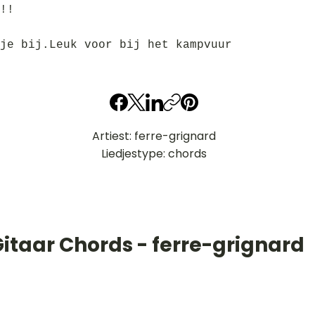
!!
je bij.Leuk voor bij het kampvuur
Artiest: ferre-grignard
Liedjestype: chords
itaar Chords - ferre-grignard