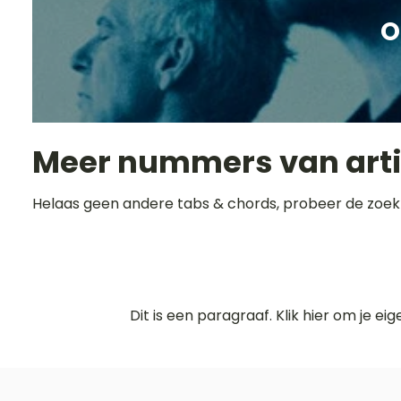
O
Meer nummers van art
Helaas geen andere tabs & chords, probeer de zoek
Dit is een paragraaf. Klik hier om je ei