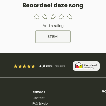
Beoordeel deze song
Add a rating
STEM
4,8
600+
reviews
VO
SERVICE
Contact
FAQ & Help