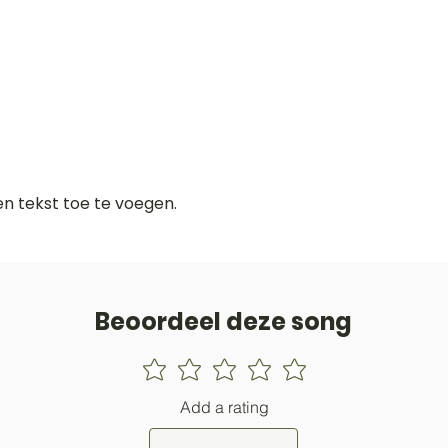
gen tekst toe te voegen.
Beoordeel deze song
Add a rating