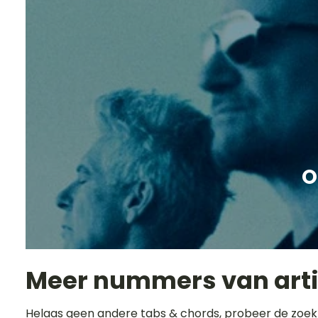
O
Meer nummers van art
Helaas geen andere tabs & chords, probeer de zoek