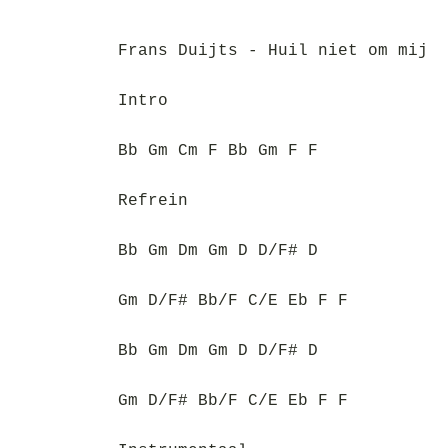
Frans Duijts - Huil niet om mij
Intro
Bb Gm Cm F Bb Gm F F
Refrein
Bb Gm Dm Gm D D/F# D
Gm D/F# Bb/F C/E Eb F F
Bb Gm Dm Gm D D/F# D
Gm D/F# Bb/F C/E Eb F F