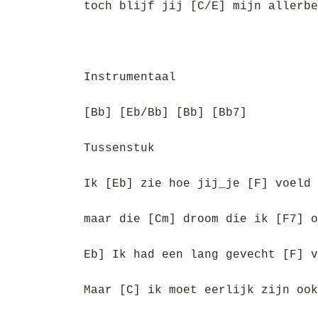
toch blijf jij [C/E] mijn allerbe
Instrumentaal
[Bb] [Eb/Bb] [Bb] [Bb7]
Tussenstuk
Ik [Eb] zie hoe jij_je [F] voeld 
maar die [Cm] droom die ik [F7] o
Eb] Ik had een lang gevecht [F] v
Maar [C] ik moet eerlijk zijn ook