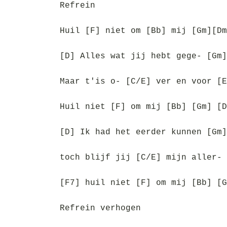
Refrein
Huil [F] niet om [Bb] mij [Gm][Dm
[D] Alles wat jij hebt gege- [Gm]
Maar t'is o- [C/E] ver en voor [E
Huil niet [F] om mij [Bb] [Gm] [D
[D] Ik had het eerder kunnen [Gm]
toch blijf jij [C/E] mijn aller- 
[F7] huil niet [F] om mij [Bb] [G
Refrein verhogen