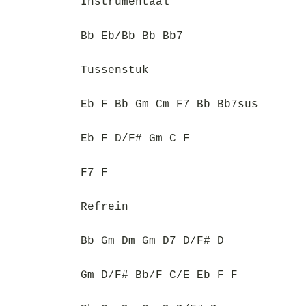
Instrumentaal
Bb Eb/Bb Bb Bb7
Tussenstuk
Eb F Bb Gm Cm F7 Bb Bb7sus
Eb F D/F# Gm C F
F7 F
Refrein
Bb Gm Dm Gm D7 D/F# D
Gm D/F# Bb/F C/E Eb F F