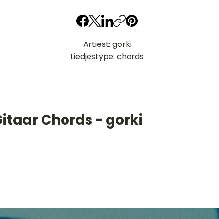
Artiest: gorki
Liedjestype: chords
itaar Chords - gorki