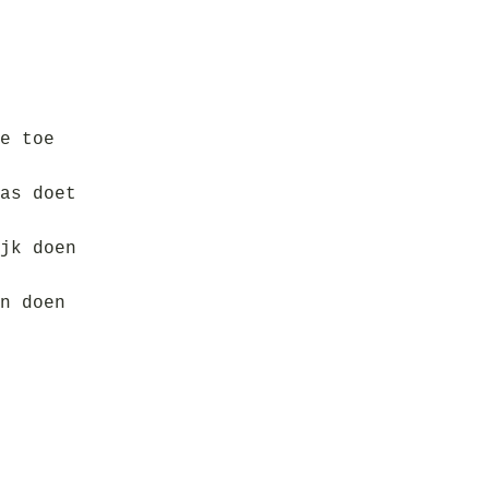
e toe
as doet
jk doen
n doen