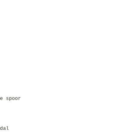
e spoor
dal