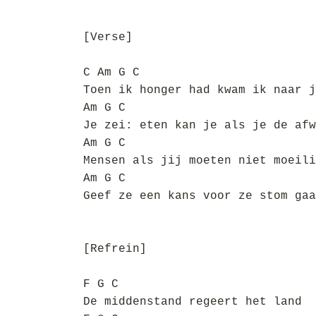
[Verse]
C Am G C
Toen ik honger had kwam ik naar j
Am G C
Je zei: eten kan je als je de afw
Am G C
Mensen als jij moeten niet moeili
Am G C
Geef ze een kans voor ze stom gaa
[Refrein]
F G C
De middenstand regeert het land