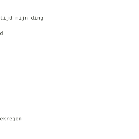
tijd mijn ding
d
ekregen