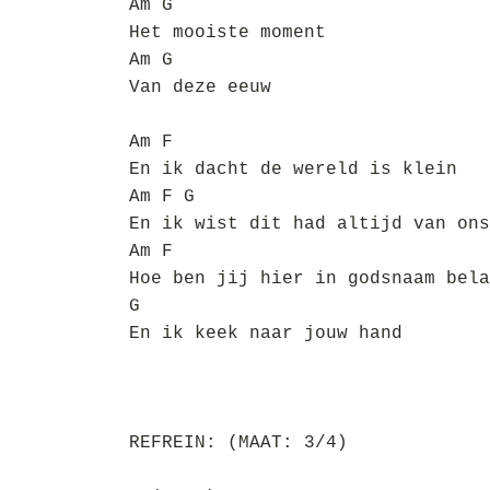
Am G
Het mooiste moment
Am G
Van deze eeuw
Am F
En ik dacht de wereld is klein
Am F G
En ik wist dit had altijd van ons
Am F
Hoe ben jij hier in godsnaam bela
G
En ik keek naar jouw hand
REFREIN: (MAAT: 3/4)