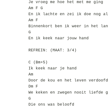
Je vroeg me hoe het met me ging
Am F G
En ik lachte en zei ik doe nog al
Am F
Binnenkort ben ik weer in het lan
G
En ik keek naar jouw hand
REFREIN: (MAAT: 3/4)
C (Bm+5)
Ik keek naar je hand
Am
Door de kou en het leven verdoofd
Dm F
We keken en zwegen nooit liefde g
G
Die ons was beloofd