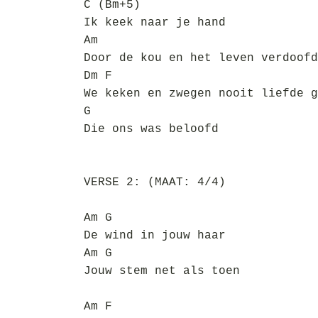
C (Bm+5)
Ik keek naar je hand
Am
Door de kou en het leven verdoofd
Dm F
We keken en zwegen nooit liefde g
G
Die ons was beloofd
VERSE 2: (MAAT: 4/4)
Am G
De wind in jouw haar
Am G
Jouw stem net als toen
Am F