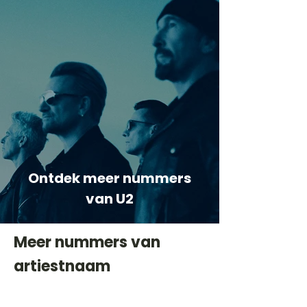
Ontdek meer nummers
van U2
Meer nummers van
artiestnaam
Helaas geen andere tabs & chords,