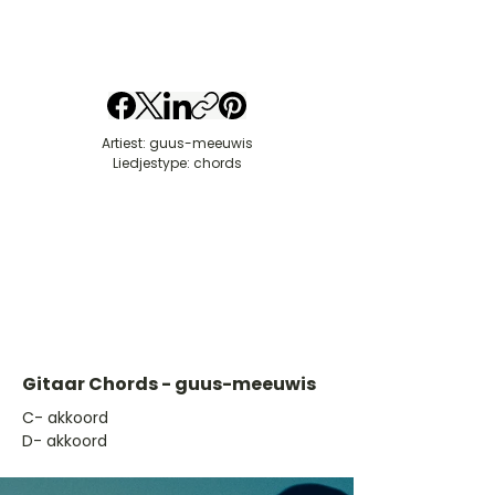
Artiest: guus-meeuwis
Liedjestype: chords
Gitaar Chords - guus-meeuwis
​C- akkoord
D- akkoord