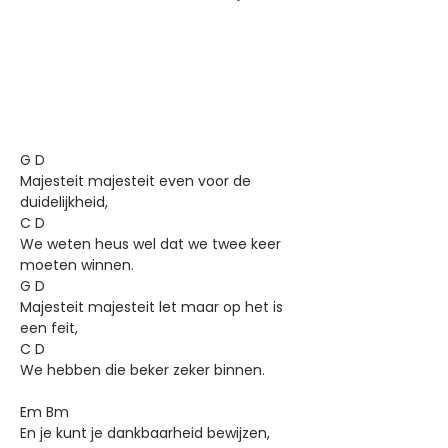
G D
Majesteit majesteit even voor de
duidelijkheid,
C D
We weten heus wel dat we twee keer
moeten winnen.
G D
Majesteit majesteit let maar op het is
een feit,
C D
We hebben die beker zeker binnen.
Em Bm
En je kunt je dankbaarheid bewijzen,