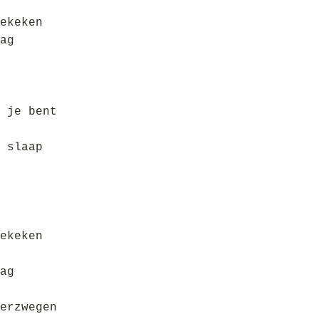
ekeken
ag
 je bent
 slaap
ekeken
ag
erzwegen