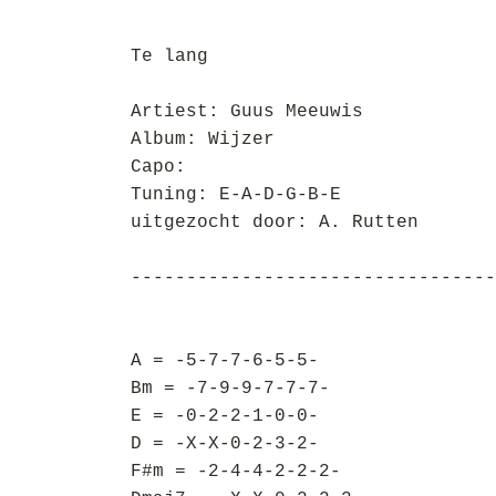
Te lang
Artiest: Guus Meeuwis
Album: Wijzer
Capo:
Tuning: E-A-D-G-B-E
uitgezocht door: A. Rutten
---------------------------------
A = -5-7-7-6-5-5-
Bm = -7-9-9-7-7-7-
E = -0-2-2-1-0-0-
D = -X-X-0-2-3-2-
F#m = -2-4-4-2-2-2-