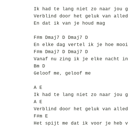
Ik had te lang niet zo naar jou g
Verblind door het geluk van alled
En dat ik van je houd mag
F#m Dmaj7 D Dmaj7 D
En elke dag vertel ik je hoe mooi
F#m Dmaj7 D Dmaj7 D
Vanaf nu zing ik je elke nacht in
Bm D
Geloof me, geloof me
A E
Ik had te lang niet zo naar jou g
A E
Verblind door het geluk van alled
F#m E
Het spijt me dat ik voor je heb v