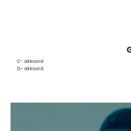
​C- akkoord
D- akkoord