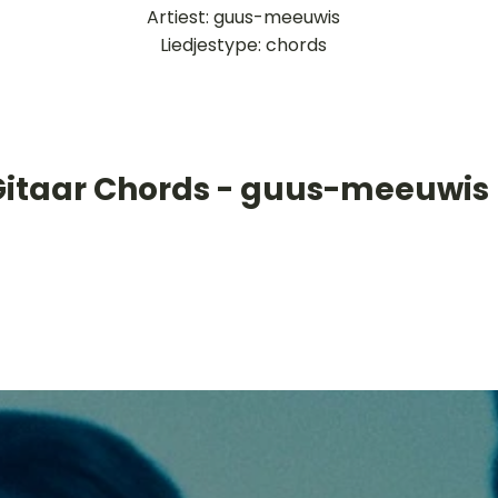
Artiest: guus-meeuwis
Liedjestype: chords
Gitaar Chords - guus-meeuwis