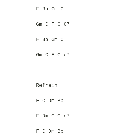
F Bb Gm C
Gm C F C C7
F Bb Gm C
Gm C F C c7
Refrein
F C Dm Bb
F Dm C C c7
F C Dm Bb