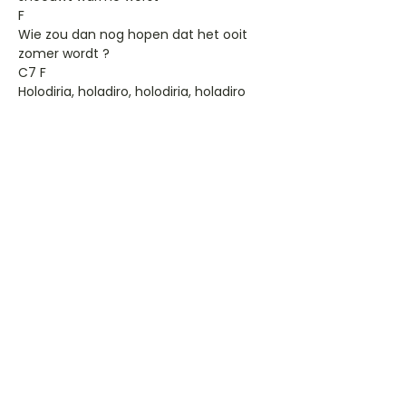
F
Wie zou dan nog hopen dat het ooit
zomer wordt ?
C7 F
Holodiria, holadiro, holodiria, holadiro