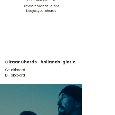
Artiest: hollands-glorie
Liedjestype: chords
Gitaar Chords - hollands-glorie
​C- akkoord
D- akkoord