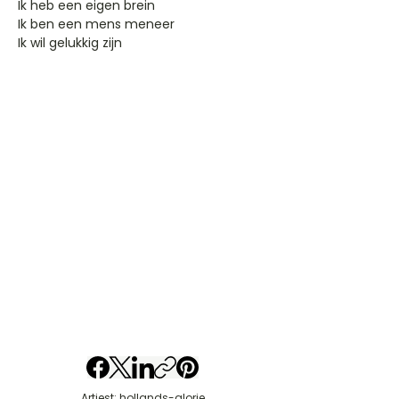
Ik heb een eigen brein
Ik ben een mens meneer
Ik wil gelukkig zijn
Artiest: hollands-glorie