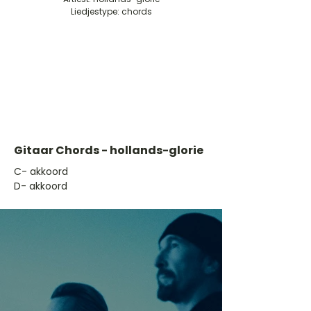
Liedjestype: chords
Gitaar Chords - hollands-glorie
​C- akkoord
D- akkoord