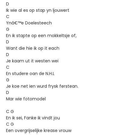
D
Ik wie al es op stap yn ljouwert
C
Ynâ€™e Doelesteech
G
En ik stapte op een mokkeltsje of,
D
Want die hie ik op it each
D
Je kaam ut it westen wei
C
En studere oan de N.H.L
G
Je koe net ien wurd frysk ferstean.
D
Mar wie fotomodel
C G
En ik sei, Fanke ik vindt jou
C G
Een overgrijselijke krease vrouw