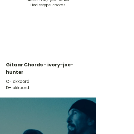
Liedjestype: chords
Gitaar Chords - ivory-joe-
hunter
​C- akkoord
D- akkoord