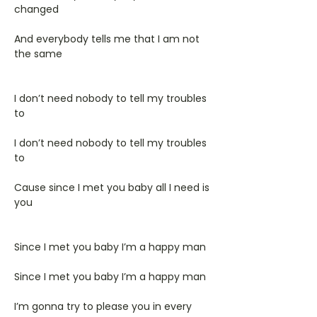
changed
And everybody tells me that I am not
the same
I don’t need nobody to tell my troubles
to
I don’t need nobody to tell my troubles
to
Cause since I met you baby all I need is
you
Since I met you baby I’m a happy man
Since I met you baby I’m a happy man
I’m gonna try to please you in every