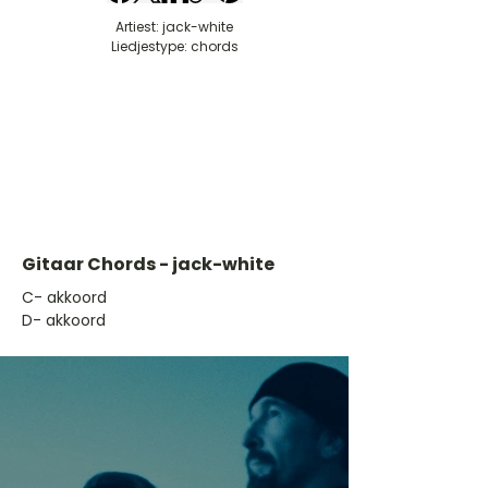
Artiest: jack-white
Liedjestype: chords
Gitaar Chords - jack-white
​C- akkoord
D- akkoord