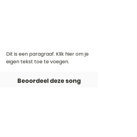
Dit is een paragraaf. Klik hier om je
eigen tekst toe te voegen.
Beoordeel deze song
Add a rating
STEM