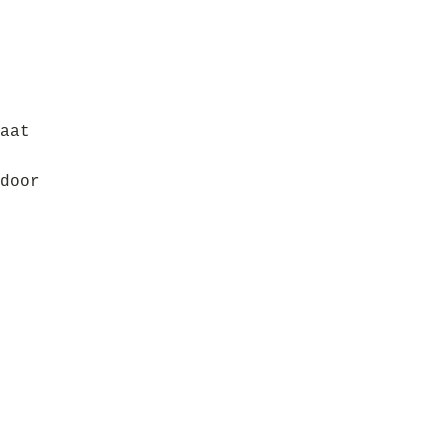
aat
door