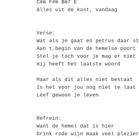
C#m F#m Bm7 E
Alles uit de kast, vandaag
Verse:
Wat als je gaat en petrus daar st
Aan t,begin van de hemelse poort
Stel je toch voor je mag er niet 
Hij heeft het laatste woord
Maar als dit alles niet bestaat
Is het voor jou nog niet te laat
Leef gewoon je leven
Refrein:
Want de hemel dat is hier
Drink rode wijn maak veel plezier