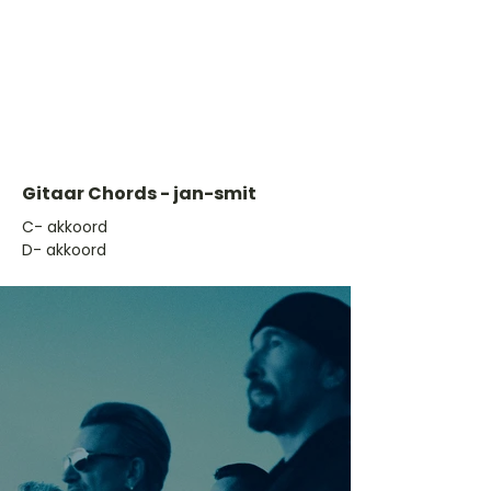
Gitaar Chords - jan-smit
​C- akkoord
D- akkoord