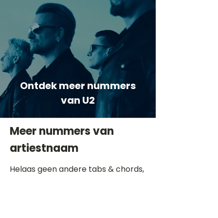
Ontdek meer nummers
van U2
Meer nummers van
artiestnaam
Helaas geen andere tabs & chords,
probeer de zoekbalk voor andere
artiesten.