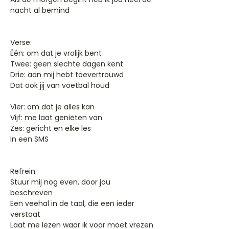
nacht al bemind
Verse:
Één: om dat je vrolijk bent
Twee: geen slechte dagen kent
Drie: aan mij hebt toevertrouwd
Dat ook jij van voetbal houd
Vier: om dat je alles kan
Vijf: me laat genieten van
Zes: gericht en elke les
In een SMS
Refrein:
Stuur mij nog even, door jou
beschreven
Een veehal in de taal, die een ieder
verstaat
Laat me lezen waar ik voor moet vrezen