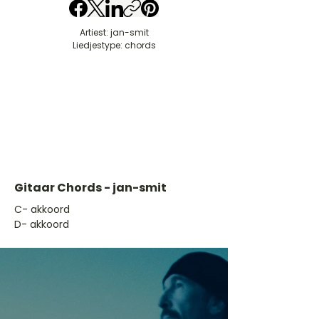
Artiest: jan-smit
Liedjestype: chords
Gitaar Chords - jan-smit
​C- akkoord
D- akkoord