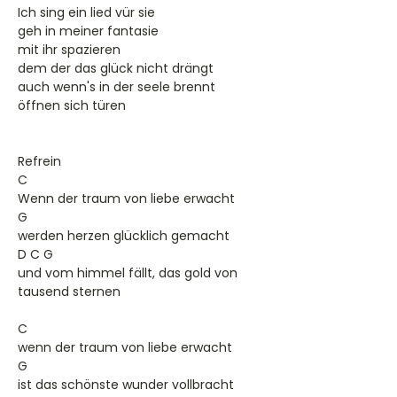
Ich sing ein lied vür sie
geh in meiner fantasie
mit ihr spazieren
dem der das glück nicht drängt
auch wenn's in der seele brennt
öffnen sich türen
Refrein
C
Wenn der traum von liebe erwacht
G
werden herzen glücklich gemacht
D C G
und vom himmel fällt, das gold von
tausend sternen
C
wenn der traum von liebe erwacht
G
ist das schönste wunder vollbracht