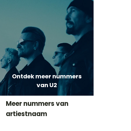
Ontdek meer nummers
van U2
Meer nummers van
artiestnaam
Helaas geen andere tabs & chords,