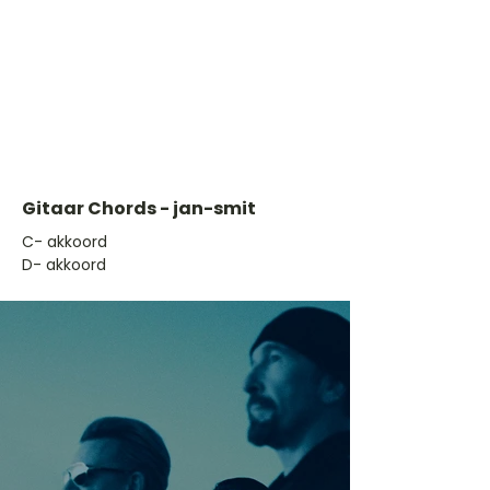
Gitaar Chords - jan-smit
​C- akkoord
D- akkoord