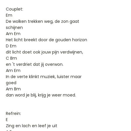
Couplet:
Em
De wolken trekken weg, de zon gaat
schijnen
Am Em
Het licht breekt door de gouden horizon
D Em
dit licht doet ook jouw pijn verdwijnen,
C Bm
en 't verdriet dat jij overwon.
Am Em
In de verte klinkt muziek, luister maar
goed
Am Bm
dan word je blij, krijg je weer moed.
Refrein:
E
Zing en lach en leef je uit