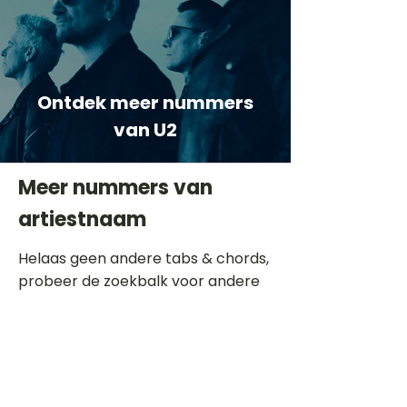
Ontdek meer nummers
van U2
Meer nummers van
artiestnaam
Helaas geen andere tabs & chords,
probeer de zoekbalk voor andere
artiesten.