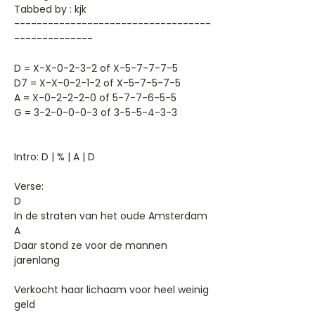
Tabbed by : kjk
-----------------------------------
--------------
D = X-X-0-2-3-2 of X-5-7-7-7-5
D7 = X-X-0-2-1-2 of X-5-7-5-7-5
A = X-0-2-2-2-0 of 5-7-7-6-5-5
G = 3-2-0-0-0-3 of 3-5-5-4-3-3
Intro: D | % | A | D
Verse:
D
In de straten van het oude Amsterdam
A
Daar stond ze voor de mannen
jarenlang
Verkocht haar lichaam voor heel weinig
geld