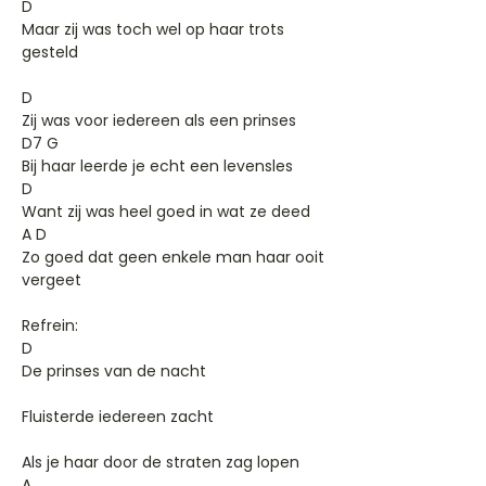
D
Maar zij was toch wel op haar trots
gesteld
D
Zij was voor iedereen als een prinses
D7 G
Bij haar leerde je echt een levensles
D
Want zij was heel goed in wat ze deed
A D
Zo goed dat geen enkele man haar ooit
vergeet
Refrein:
D
De prinses van de nacht
Fluisterde iedereen zacht
Als je haar door de straten zag lopen
A