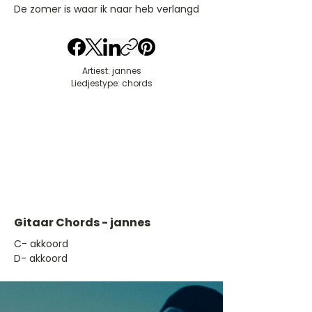
De zomer is waar ik naar heb verlangd
Artiest: jannes
Liedjestype: chords
Gitaar Chords - jannes
​C- akkoord
D- akkoord