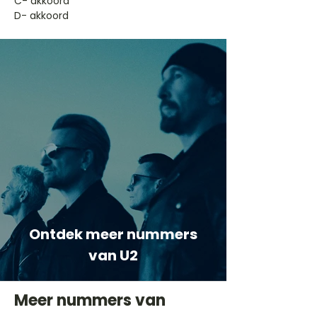
​C- akkoord
D- akkoord
Ontdek meer nummers
van U2
Meer nummers van