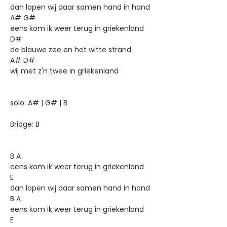
dan lopen wij daar samen hand in hand
A# G#
eens kom ik weer terug in griekenland
D#
de blauwe zee en het witte strand
A# D#
wij met z'n twee in griekenland
solo: A# | G# | B
Bridge: B
B A
eens kom ik weer terug in griekenland
E
dan lopen wij daar samen hand in hand
B A
eens kom ik weer terug in griekenland
E