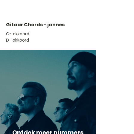
Gitaar Chords - jannes
​C- akkoord
D- akkoord
Ontdek meer nummers