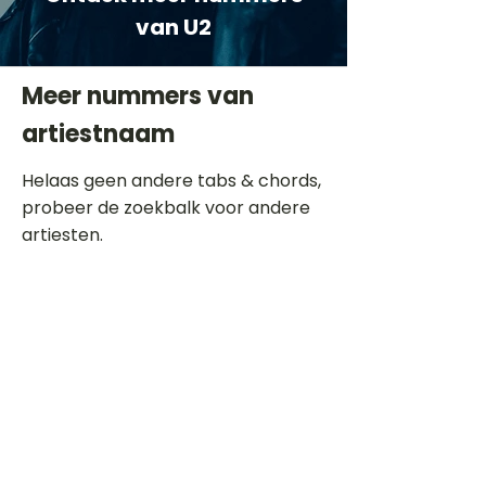
van U2
Meer nummers van
artiestnaam
Helaas geen andere tabs & chords,
probeer de zoekbalk voor andere
artiesten.