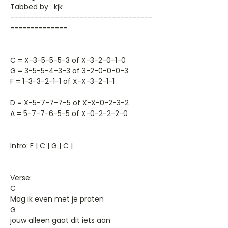
Tabbed by : kjk
-----------------------------------
--------------
C = X-3-5-5-5-3 of X-3-2-0-1-0
G = 3-5-5-4-3-3 of 3-2-0-0-0-3
F = 1-3-3-2-1-1 of X-X-3-2-1-1
D = X-5-7-7-7-5 of X-X-0-2-3-2
A = 5-7-7-6-5-5 of X-0-2-2-2-0
Intro: F | C | G | C |
Verse:
C
Mag ik even met je praten
G
jouw alleen gaat dit iets aan