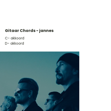
Gitaar Chords - jannes
​C- akkoord
D- akkoord