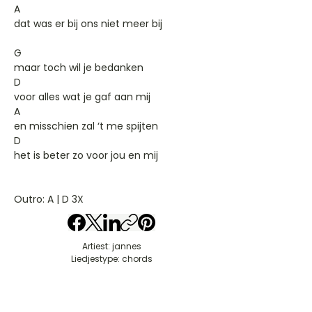
A
dat was er bij ons niet meer bij
G
maar toch wil je bedanken
D
voor alles wat je gaf aan mij
A
en misschien zal ‘t me spijten
D
het is beter zo voor jou en mij
Outro: A | D 3X
Artiest: jannes
Liedjestype: chords