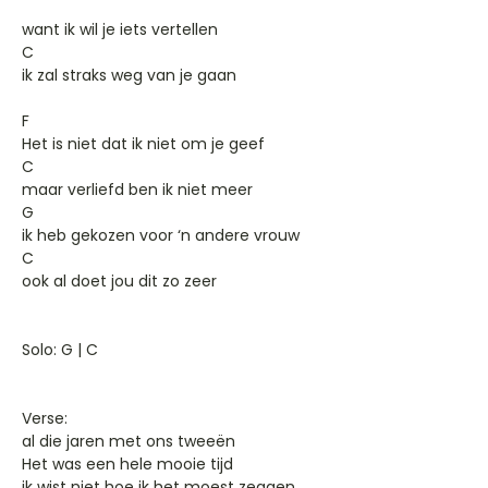
want ik wil je iets vertellen
C
ik zal straks weg van je gaan
F
Het is niet dat ik niet om je geef
C
maar verliefd ben ik niet meer
G
ik heb gekozen voor ‘n andere vrouw
C
ook al doet jou dit zo zeer
Solo: G | C
Verse:
al die jaren met ons tweeën
Het was een hele mooie tijd
ik wist niet hoe ik het moest zeggen