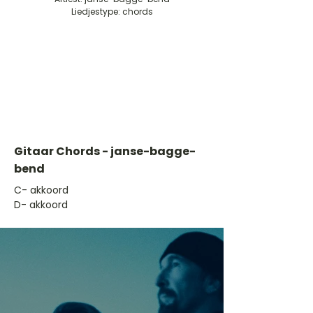
Liedjestype: chords
Gitaar Chords - janse-bagge-
bend
​C- akkoord
D- akkoord