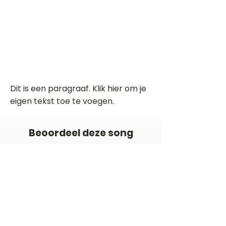
Dit is een paragraaf. Klik hier om je
eigen tekst toe te voegen.
Beoordeel deze song
Add a rating
STEM