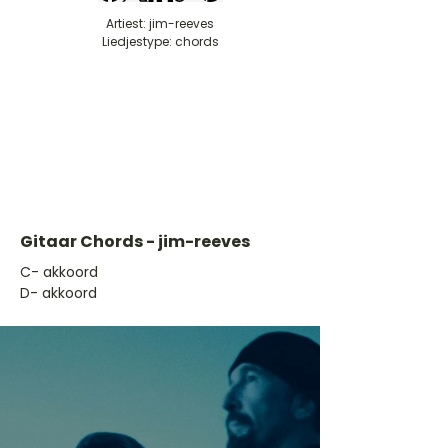
Artiest: jim-reeves
Liedjestype: chords
Gitaar Chords - jim-reeves
​C- akkoord
D- akkoord