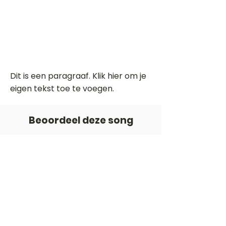
Dit is een paragraaf. Klik hier om je
eigen tekst toe te voegen.
Beoordeel deze song
Add a rating
STEM
Gitaartabs