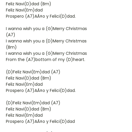
Feliz Navi(D)dad (Bm)
Feliz Navi(Em)dad
Prospero (A7)AÃ±o y Felici(D)dad.
I wanna wish you a (G)Merry Christmas
(A7)
I wanna wish you a (D)Merry Christmas
(Bm)
I wanna wish you a (G)Merry Christmas
From the (A7)bottom of my (D)heart.
(D)Feliz Navi(Em)dad (A7)
Feliz Navi(D)dad (Bm)
Feliz Navi(Em)dad
Prospero (A7)AÃ±o y Felici(D)dad.
(D)Feliz Navi(Em)dad (A7)
Feliz Navi(D)dad (Bm)
Feliz Navi(Em)dad
Prospero (A7)AÃ±o y Felici(D)dad