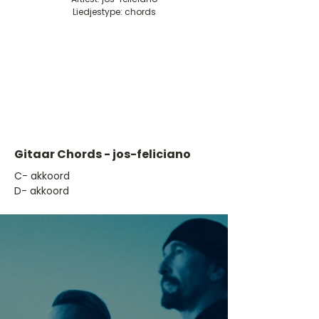
Liedjestype: chords
Gitaar Chords - jos-feliciano
​C- akkoord
D- akkoord