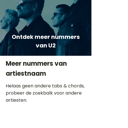
Ontdek meer nummers
van U2
Meer nummers van
artiestnaam
Helaas geen andere tabs & chords,
probeer de zoekbalk voor andere
artiesten.