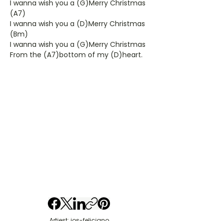
I wanna wish you a (G)Merry Christmas
(A7)
I wanna wish you a (D)Merry Christmas
(Bm)
I wanna wish you a (G)Merry Christmas
From the (A7)bottom of my (D)heart.
Artiest: jos-feliciano