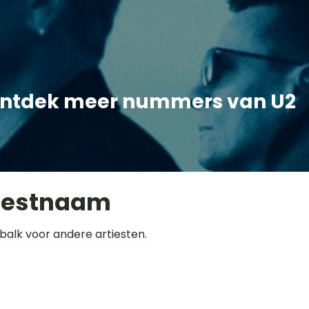
ntdek meer nummers van U2
iestnaam
balk voor andere artiesten.