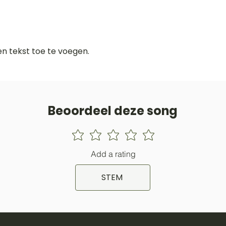
gen tekst toe te voegen.
Beoordeel deze song
Add a rating
STEM