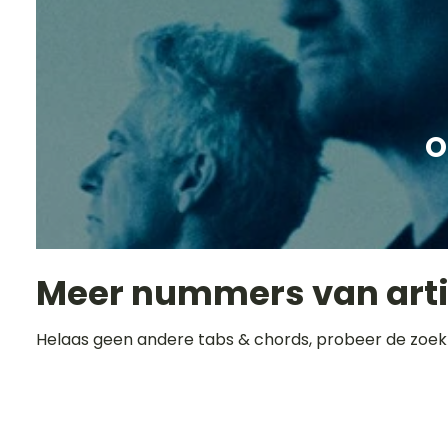
O
Meer nummers van art
Helaas geen andere tabs & chords, probeer de zoek