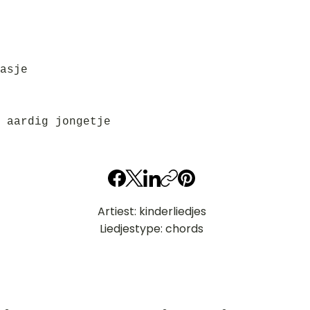
asje
 aardig jongetje
Artiest: kinderliedjes
Liedjestype: chords