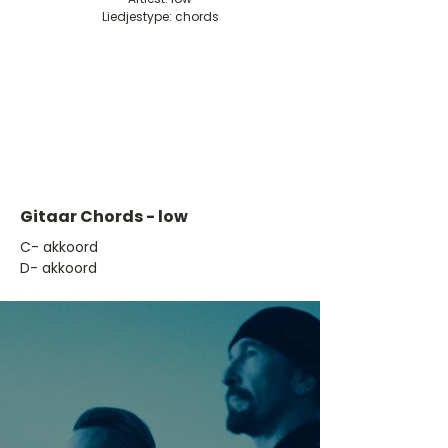
Liedjestype: chords
Gitaar Chords - low
​C- akkoord
D- akkoord