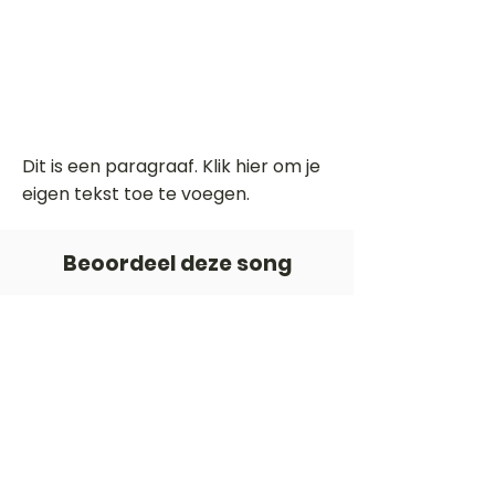
Dit is een paragraaf. Klik hier om je
eigen tekst toe te voegen.
Beoordeel deze song
Add a rating
STEM
Gitaartabs