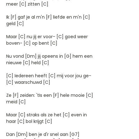
meer [C] zitten [C]
Ik [F] gaf je al m'n [F] liefde en m'n [C]
geld [C]
Maar [C] nu jij er voor- [C] goed weer
boven- [C] op bent [C]
Nu vond [Dm] jij opeens in [G] hem een
nieuwe [C] held [C]
[C] Iedereen heeft [C] mij voor jou ge-
[C] waarschuwd [C]
Ze [F] zeiden: 'tIs een [F] hele mooie [C]
meid [C]
Maar [C] straks als ze het [C] even in
haar [C] bol krijgt [C]
Dan [Dm] ben je d'r snel aan [G7]