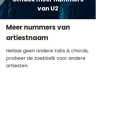
van U2
Meer nummers van
artiestnaam
Helaas geen andere tabs & chords,
probeer de zoekbalk voor andere
artiesten.