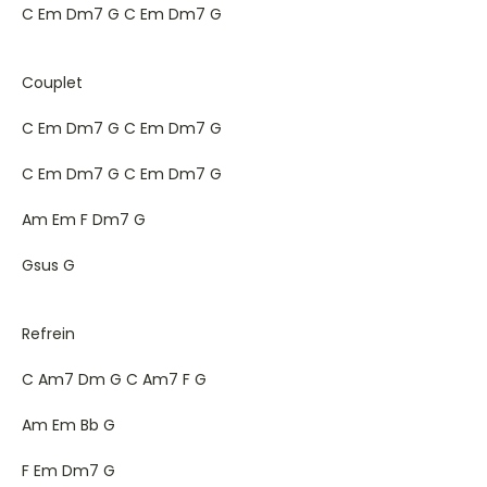
C Em Dm7 G C Em Dm7 G
Couplet
C Em Dm7 G C Em Dm7 G
C Em Dm7 G C Em Dm7 G
Am Em F Dm7 G
Gsus G
Refrein
C Am7 Dm G C Am7 F G
Am Em Bb G
F Em Dm7 G