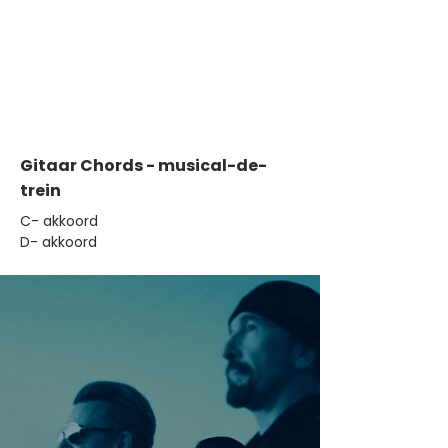
Gitaar Chords - musical-de-
trein
​C- akkoord
D- akkoord