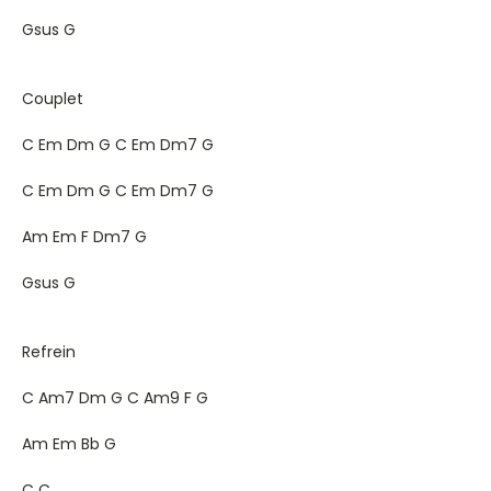
Gsus G
Couplet
C Em Dm G C Em Dm7 G
C Em Dm G C Em Dm7 G
Am Em F Dm7 G
Gsus G
Refrein
C Am7 Dm G C Am9 F G
Am Em Bb G
C C