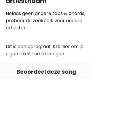
artiestnaam
Helaas geen andere tabs & chords,
probeer de zoekbalk voor andere
artiesten.
Dit is een paragraaf. Klik hier om je
eigen tekst toe te voegen.
Beoordeel deze song
Add a rating
STEM