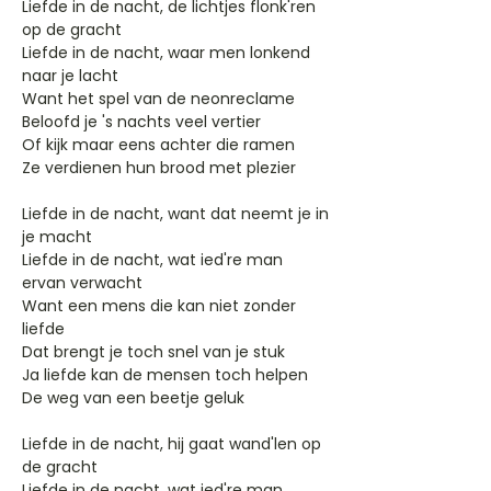
Liefde in de nacht, de lichtjes flonk'ren
op de gracht
Liefde in de nacht, waar men lonkend
naar je lacht
Want het spel van de neonreclame
Beloofd je 's nachts veel vertier
Of kijk maar eens achter die ramen
Ze verdienen hun brood met plezier
Liefde in de nacht, want dat neemt je in
je macht
Liefde in de nacht, wat ied're man
ervan verwacht
Want een mens die kan niet zonder
liefde
Dat brengt je toch snel van je stuk
Ja liefde kan de mensen toch helpen
De weg van een beetje geluk
Liefde in de nacht, hij gaat wand'len op
de gracht
Liefde in de nacht, wat ied're man