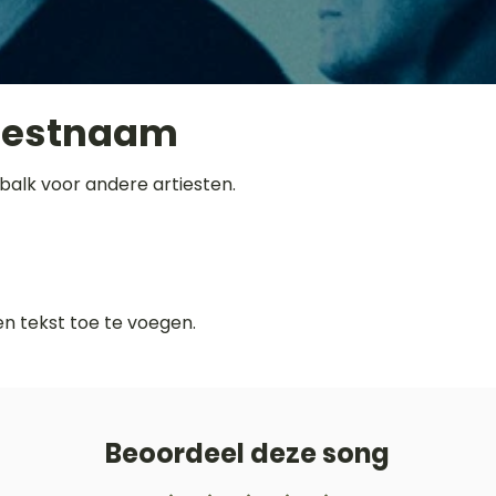
iestnaam
balk voor andere artiesten.
gen tekst toe te voegen.
Beoordeel deze song