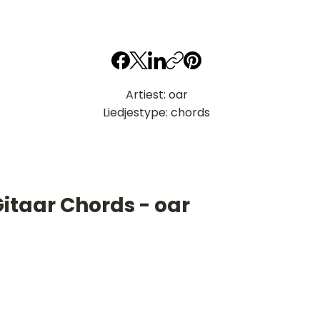
Artiest: oar
Liedjestype: chords
itaar Chords - oar