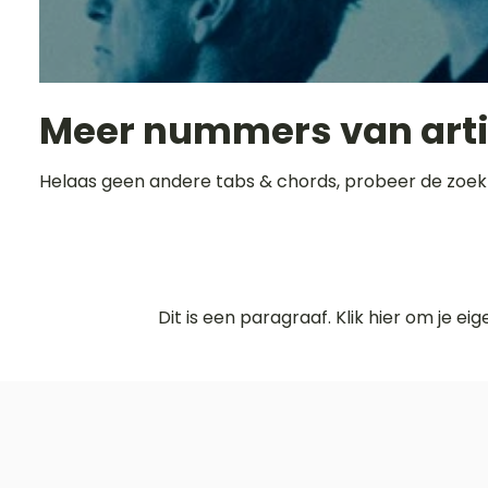
Meer nummers van art
Helaas geen andere tabs & chords, probeer de zoek
Dit is een paragraaf. Klik hier om je ei