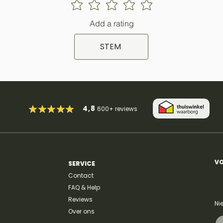
Add a rating
STEM
4,8
600+
reviews
VO
SERVICE
Contact
FAQ & Help
Reviews
Ni
Over ons