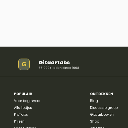
Gitaartabs
G
65.000+ leden sinds 1998
POPULAIR
ONTDEKKEN
Voor beginners
Blog
Alle liedjes
Discussie groep
ProTabs
Gitaarboeken
Prijzen
Shop