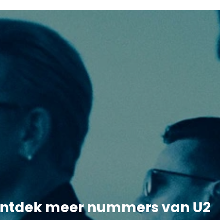
ntdek meer nummers van U2