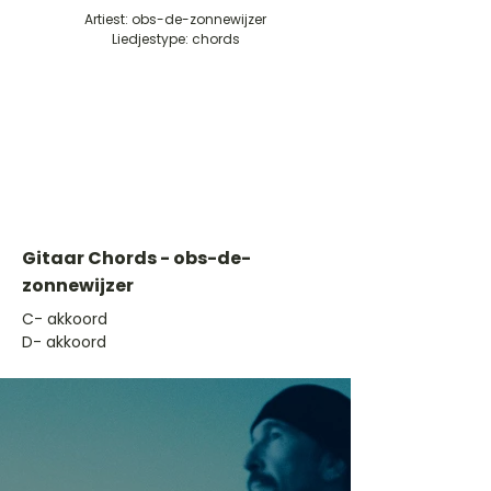
Artiest: obs-de-zonnewijzer
Liedjestype: chords
Gitaar Chords - obs-de-
zonnewijzer
​C- akkoord
D- akkoord