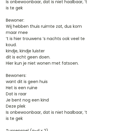
Is onbewoonbaar, dat is niet haalbaar, ’t
is te gek
Bewoner:
Wij hebben thuis ruimte zat, dus kom
maar mee
’t is hier trouwens ’s nachts ook veel te
koud.
kindje, kindje luister
dit is echt geen doen.
Hier kun je niet wonen met fatsoen.
Bewoners:
want dit is geen huis
Het is een ruïne
Dat is raar
Je bent nog een kind
Deze plek
Is onbewoonbaar, dat is niet haalbaar, ’t
is te gek
Tussenspel (g-d x 2)