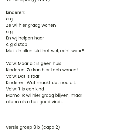
kinderen:
c g
Ze wil hier graag wonen
c g
En wij helpen haar
c g d stop
Met z’n allen lukt het wel, echt waar!!
Volw: Maar dit is geen huis
Kinderen: Ze kan hier toch wonen!
Volw: Dat is raar
Kinderen: Wat maakt dat nou uit.
Volw: ’t is een kind
Momo: Ik wil hier graag blijven, maar
alleen als u het goed vindt.
versie groep 8 b (capo 2)