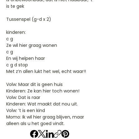
is te gek
Tussenspel (g-d x 2)
kinderen:
c g
Ze wil hier graag wonen
c g
En wij helpen haar
c g d stop
Met z’n allen lukt het wel, echt waar!!
Volw: Maar dit is geen huis
Kinderen: Ze kan hier toch wonen!
Volw: Dat is raar
Kinderen: Wat maakt dat nou uit.
Volw: ’t is een kind
Momo: Ik wil hier graag blijven, maar
alleen als u het goed vindt.