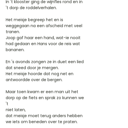
In 't klooster ging de wijnfles rond en in
't dorp de roddelverhalen.
Het meisje begreep het en is
weggegaan na een afscheid met veel
tranen.
Joop gaf haar een hand, wat-ie nooit
had gedaan en Hans voor de reis wat
bananen.
En 's avonds zongen ze in duet een lied
dat sneed door je mergen.
Het meisje hoorde dat nog net en
antwoordde over de bergen.
Maar toen kwam er een man uit het
dorp op de fiets en sprak zo kunnen we
't
niet laten,
dat meisje moet terug anders hebben
we iets om beneden over te praten.