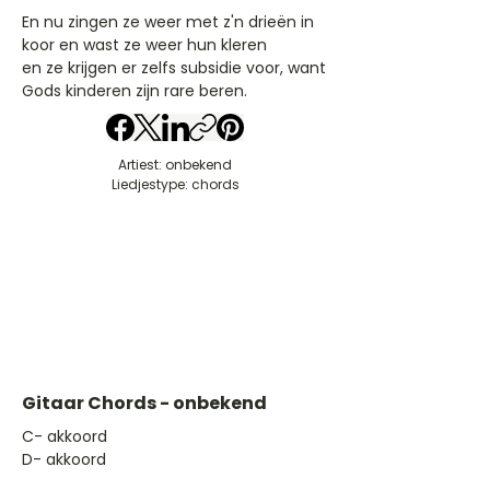
En nu zingen ze weer met z'n drieën in
koor en wast ze weer hun kleren
en ze krijgen er zelfs subsidie voor, want
Gods kinderen zijn rare beren.
Artiest: onbekend
Liedjestype: chords
Gitaar Chords - onbekend
​C- akkoord
D- akkoord