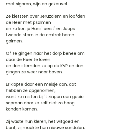
met sigaren, wijn en gekeuvel.
Ze kletsten over Jeruzalem en loofden
de Heer met psalmen
en zo kon je Hans' eerst' en Joops
tweede stem in de omtrek horen
galmen.
Of ze gingen naar het dorp benee om
daar de Heer te loven
en dan stemden ze op de KVP en dan
gingen ze weer naar boven.
Er klopte daar een meisje aan, dat
hebben ze opgenomen,
want ze misten bij 't zingen een goeie
sopraan daar ze zelf niet zo hoog
konden komen.
Zij waste hun kleren, het witgoed en
bont, zij maakte hun nieuwe sandalen.