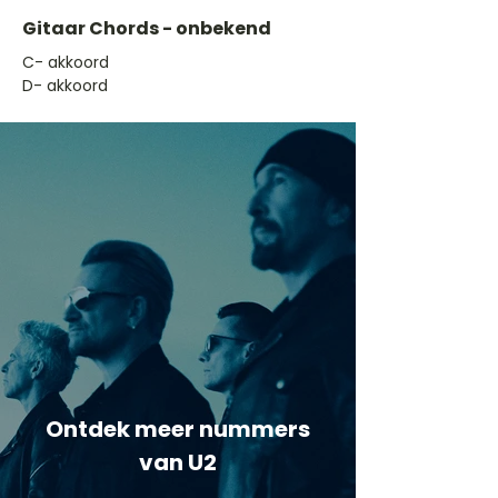
Gitaar Chords - onbekend
​C- akkoord
D- akkoord
Ontdek meer nummers
van U2