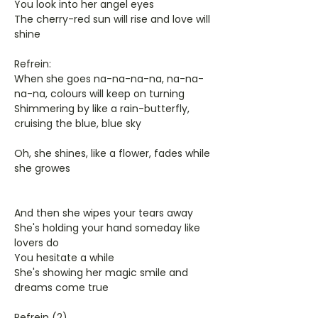
You look into her angel eyes
The cherry-red sun will rise and love will
shine
Refrein:
When she goes na-na-na-na, na-na-
na-na, colours will keep on turning
Shimmering by like a rain-butterfly,
cruising the blue, blue sky
Oh, she shines, like a flower, fades while
she growes
And then she wipes your tears away
She's holding your hand someday like
lovers do
You hesitate a while
She's showing her magic smile and
dreams come true
Refrein (2)