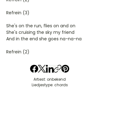
Refrein (3)
She's on the run, flies on and on
She's cruising the sky my friend
And in the end she goes na-na-na
Refrein (2)
Artiest: onbekend
Liedjestype: chords