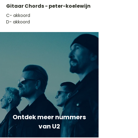
Gitaar Chords - peter-koelewijn
​C- akkoord
D- akkoord
Ontdek meer nummers
van U2