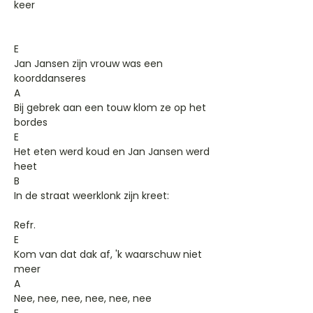
keer
E
Jan Jansen zijn vrouw was een
koorddanseres
A
Bij gebrek aan een touw klom ze op het
bordes
E
Het eten werd koud en Jan Jansen werd
heet
B
In de straat weerklonk zijn kreet:
Refr.
E
Kom van dat dak af, 'k waarschuw niet
meer
A
Nee, nee, nee, nee, nee, nee