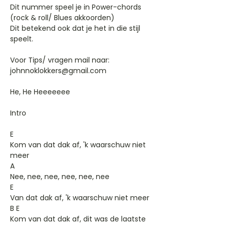
Dit nummer speel je in Power-chords
(rock & roll/ Blues akkoorden)
Dit betekend ook dat je het in die stijl
speelt.
Voor Tips/ vragen mail naar:
johnnoklokkers@gmail.com
He, He Heeeeeee
Intro
E
Kom van dat dak af, 'k waarschuw niet
meer
A
Nee, nee, nee, nee, nee, nee
E
Van dat dak af, 'k waarschuw niet meer
B E
Kom van dat dak af, dit was de laatste