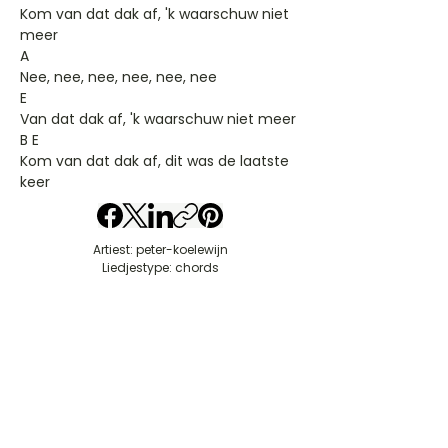
Kom van dat dak af, 'k waarschuw niet
meer
A
Nee, nee, nee, nee, nee, nee
E
Van dat dak af, 'k waarschuw niet meer
B E
Kom van dat dak af, dit was de laatste
keer
Artiest: peter-koelewijn
Liedjestype: chords