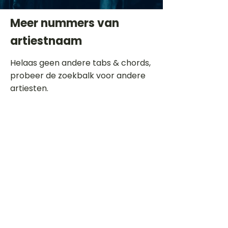
Meer nummers van
artiestnaam
Helaas geen andere tabs & chords,
probeer de zoekbalk voor andere
artiesten.
Dit is een paragraaf. Klik hier om je
eigen tekst toe te voegen.