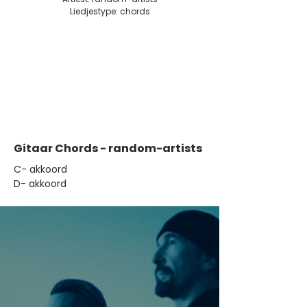
Liedjestype: chords
Gitaar Chords - random-artists
​C- akkoord
D- akkoord