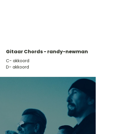
Gitaar Chords - randy-newman
​C- akkoord
D- akkoord