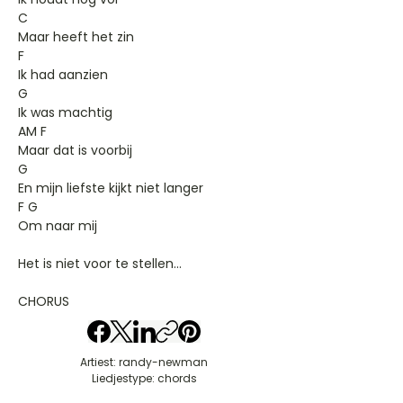
C
Maar heeft het zin
F
Ik had aanzien
G
Ik was machtig
AM F
Maar dat is voorbij
G
En mijn liefste kijkt niet langer
F G
Om naar mij
Het is niet voor te stellen…
CHORUS
Artiest: randy-newman
Liedjestype: chords