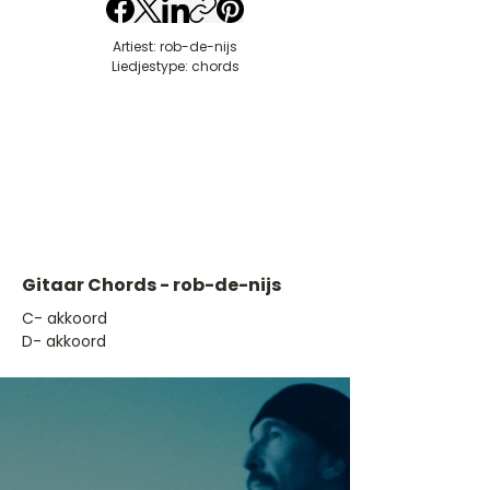
Artiest: rob-de-nijs
Liedjestype: chords
Gitaar Chords - rob-de-nijs
​C- akkoord
D- akkoord