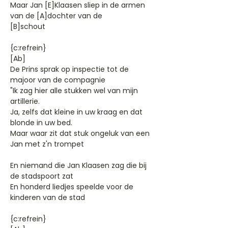
Maar Jan [E]Klaasen sliep in de armen
van de [A]dochter van de
[B]schout
{c:refrein}
[Ab]
De Prins sprak op inspectie tot de
majoor van de compagnie
"Ik zag hier alle stukken wel van mijn
artillerie.
Ja, zelfs dat kleine in uw kraag en dat
blonde in uw bed.
Maar waar zit dat stuk ongeluk van een
Jan met z'n trompet
En niemand die Jan Klaasen zag die bij
de stadspoort zat
En honderd liedjes speelde voor de
kinderen van de stad
{c:refrein}