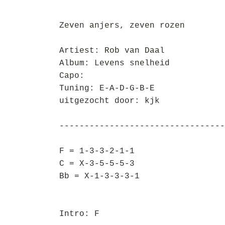
Zeven anjers, zeven rozen
Artiest: Rob van Daal
Album: Levens snelheid
Capo:
Tuning: E-A-D-G-B-E
uitgezocht door: kjk
---------------------------------
F = 1-3-3-2-1-1
C = X-3-5-5-5-3
Bb = X-1-3-3-3-1
Intro: F