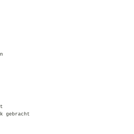
n
t
k gebracht