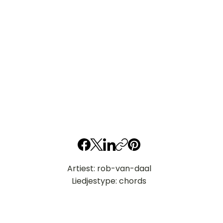
Artiest: rob-van-daal
Liedjestype: chords