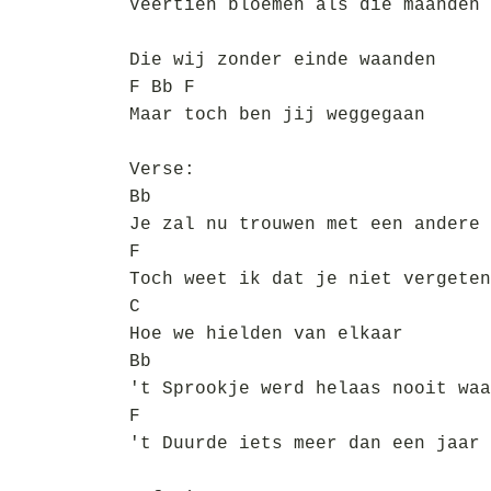
Veertien bloemen als die maanden
Die wij zonder einde waanden
F Bb F
Maar toch ben jij weggegaan
Verse:
Bb
Je zal nu trouwen met een andere 
F
Toch weet ik dat je niet vergeten
C
Hoe we hielden van elkaar
Bb
't Sprookje werd helaas nooit waa
F
't Duurde iets meer dan een jaar