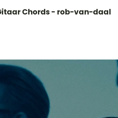
Gitaar Chords - rob-van-daal