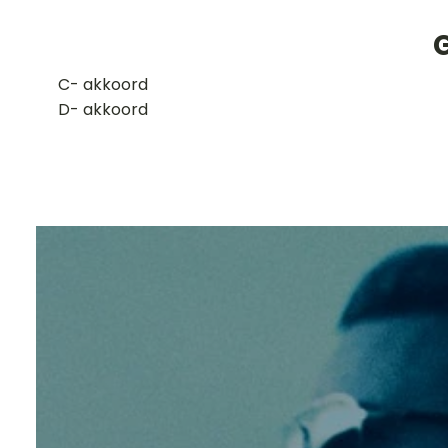
​C- akkoord
D- akkoord