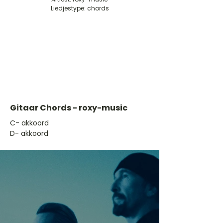
Liedjestype: chords
Gitaar Chords - roxy-music
​C- akkoord
D- akkoord