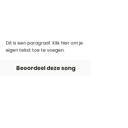
Dit is een paragraaf. Klik hier om je
eigen tekst toe te voegen.
Beoordeel deze song
Add a rating
STEM
Gitaartabs