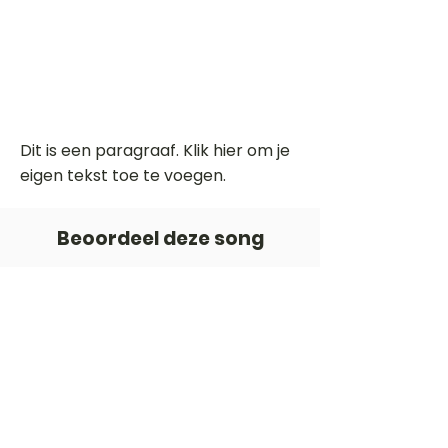
Dit is een paragraaf. Klik hier om je
eigen tekst toe te voegen.
Beoordeel deze song
Add a rating
STEM
Gitaartabs