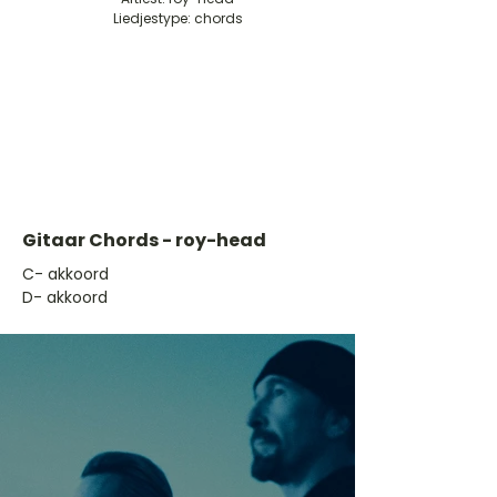
Liedjestype: chords
Gitaar Chords - roy-head
​C- akkoord
D- akkoord