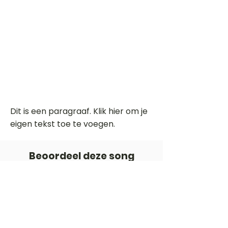
Dit is een paragraaf. Klik hier om je
eigen tekst toe te voegen.
Beoordeel deze song
Add a rating
STEM