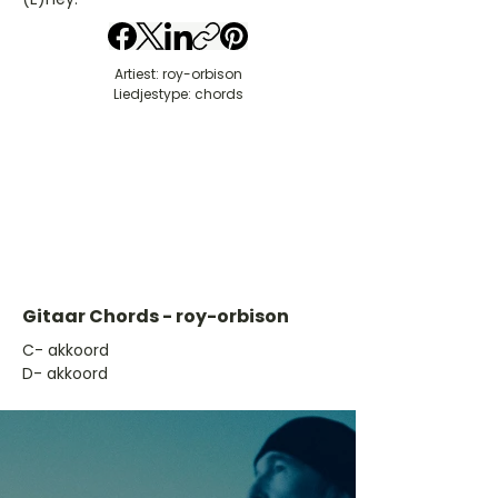
Artiest: roy-orbison
Liedjestype: chords
Gitaar Chords - roy-orbison
​C- akkoord
D- akkoord