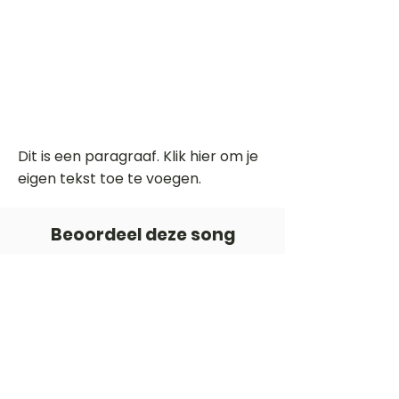
Dit is een paragraaf. Klik hier om je
eigen tekst toe te voegen.
Beoordeel deze song
Add a rating
STEM