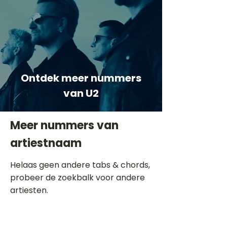
Ontdek meer nummers
van U2
Meer nummers van
artiestnaam
Helaas geen andere tabs & chords,
probeer de zoekbalk voor andere
artiesten.