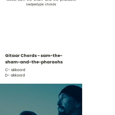
Liedjestype: chords
Gitaar Chords - sam-the-
sham-and-the-pharaohs
​C- akkoord
D- akkoord