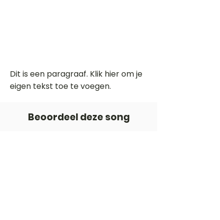
Dit is een paragraaf. Klik hier om je
eigen tekst toe te voegen.
Beoordeel deze song
Add a rating
STEM
Gitaartabs