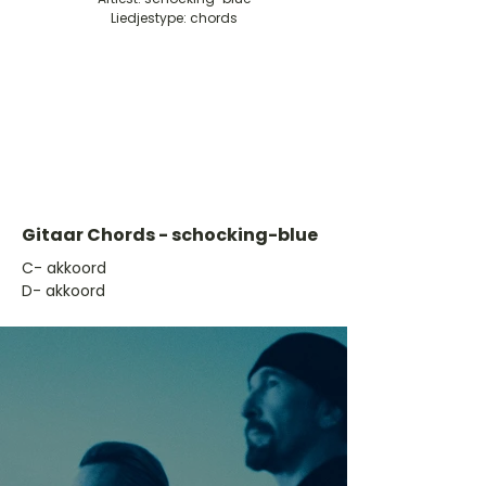
Liedjestype: chords
Gitaar Chords - schocking-blue
​C- akkoord
D- akkoord