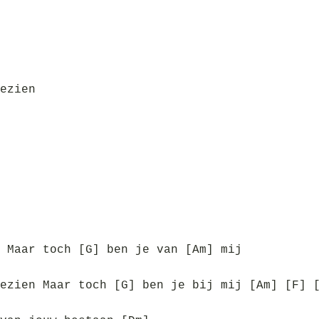
ezien
 Maar toch [G] ben je van [Am] mij
ezien Maar toch [G] ben je bij mij [Am] [F] 