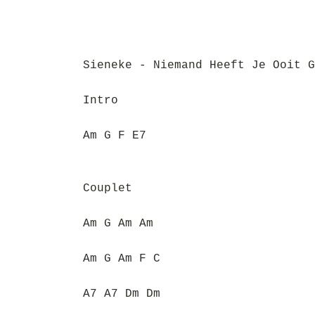
Sieneke - Niemand Heeft Je Ooit G
Intro
Am G F E7
Couplet
Am G Am Am
Am G Am F C
A7 A7 Dm Dm