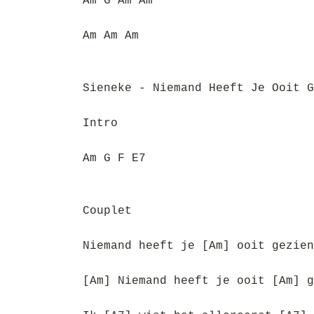
Am G Am Am
Am Am Am
Sieneke - Niemand Heeft Je Ooit G
Intro
Am G F E7
Couplet
Niemand heeft je [Am] ooit gezien
[Am] Niemand heeft je ooit [Am] g